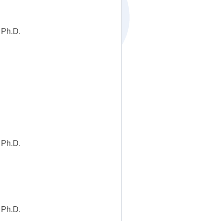
 Ph.D.
 Ph.D.
 Ph.D.