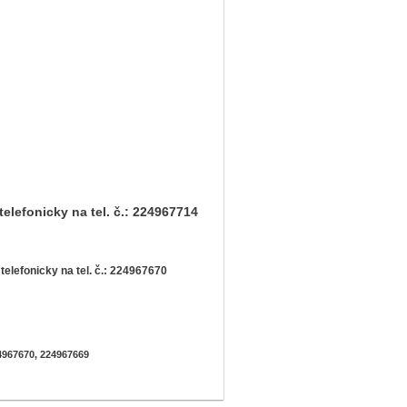
lefonicky na tel. č.: 224967714
elefonicky na tel. č.: 224967670
4967670, 224967669