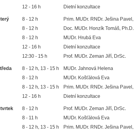
12 - 16 h
Dietní konzultace
terý
8 - 12 h
Prim. MUDr. RNDr. Ješina Pavel,
8 - 12 h
Doc. MUDr. Honzík Tomáš, Ph.D.
8 - 12 h
MUDr. Hrubá Eva
12 - 16 h
Dietní konzultace
12:30 - 15 h
Prof. MUDr. Zeman Jiří, DrSc.
tředa
8 - 12 h, 13 - 15 h
MUDr. Jahnová Helena
8 - 12 h
MUDr. Košťálová Eva
8 - 12 h, 13 - 15 h
Prim. MUDr. RNDr. Ješina Pavel,
12 - 16 h
Dietní konzultace
tvrtek
8 - 12 h
Prof. MUDr. Zeman Jiří, DrSc.
8 - 11 h
MUDr. Košťálová Eva
8 - 12 h, 13 - 15 h
Prim. MUDr. RNDr. Ješina Pavel,